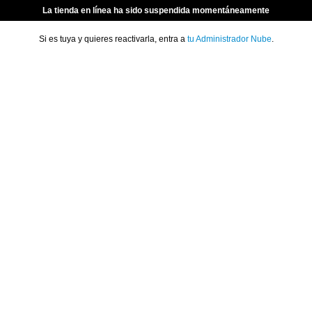
La tienda en línea ha sido suspendida momentáneamente
Si es tuya y quieres reactivarla, entra a
tu Administrador Nube
.